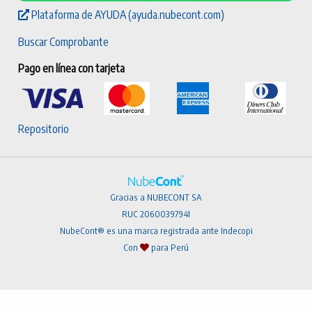
Plataforma de AYUDA (ayuda.nubecont.com)
Buscar Comprobante
Pago en línea con tarjeta
Repositorio
Gracias a NUBECONT SA
RUC 20600397941
NubeCont® es una marca registrada ante Indecopi
Con
para Perú