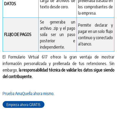
carga de archivos de
prellenada basada en
DATOS
texto desde cero.
los comprobantes de
la empresa.
Se generaba un
Permite declarar y
archivo .zip y el pago
pagar en un solo flujo
FLUJO DE PAGOS
solía ser un paso
continuo y conectado
posterior e
al banco.
independiente.
El Formulario Virtual 617 ofrece la gran ventaja de mostrar
información personalizada y prellenada de tus retenciones. Sin
embargo,
la responsabilidad técnica de validar los datos sigue siendo
del contribuyente.
Prueba AmaQuella ahora mismo.
Empieza ahora GRATIS