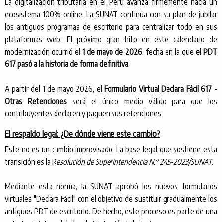
La digitalización tributaria en el Perú avanza firmemente hacia un
ecosistema 100% online. La SUNAT continúa con su plan de jubilar
los antiguos programas de escritorio para centralizar todo en sus
plataformas web. El próximo gran hito en este calendario de
modernización ocurrió el
1 de mayo de 2026
, fecha en la que
el PDT
617 pasó a la historia de forma definitiva
.
A partir del 1 de mayo 2026, el
Formulario Virtual Declara Fácil 617
-
Otras Retenciones
será el único medio válido para que los
contribuyentes declaren y paguen sus retenciones.
El respaldo legal: ¿De dónde viene este cambio?
Este no es un cambio improvisado. La base legal que sostiene esta
transición es la R
esolución de Superintendencia N.° 245-2023/SUNAT
.
Mediante esta norma, la SUNAT aprobó los nuevos formularios
virtuales "Declara Fácil" con el objetivo de sustituir gradualmente los
antiguos PDT de escritorio. De hecho, este proceso es parte de una