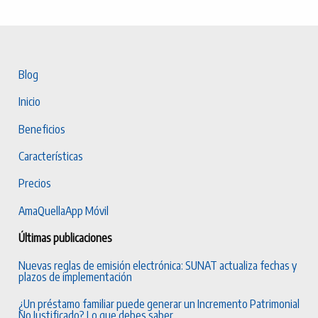
Blog
Inicio
Beneficios
Características
Precios
AmaQuellaApp Móvil
Últimas publicaciones
Nuevas reglas de emisión electrónica: SUNAT actualiza fechas y
plazos de implementación
¿Un préstamo familiar puede generar un Incremento Patrimonial
No Justificado? Lo que debes saber