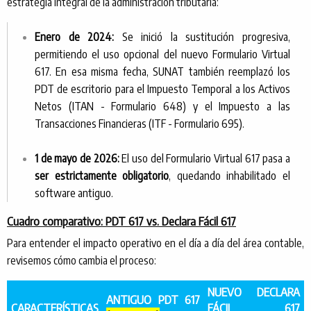
estrategia integral de la administración tributaria:
Enero de 2024:
Se inició la sustitución progresiva,
permitiendo el uso opcional del nuevo Formulario Virtual
617. En esa misma fecha, SUNAT también reemplazó los
PDT de escritorio para el Impuesto Temporal a los Activos
Netos (ITAN - Formulario 648) y el Impuesto a las
Transacciones Financieras (ITF - Formulario 695).
1 de mayo de 2026:
El uso del Formulario Virtual 617 pasa a
ser estrictamente obligatorio
, quedando inhabilitado el
software antiguo.
Cuadro comparativo: PDT 617 vs. Declara Fácil 617
Para entender el impacto operativo en el día a día del área contable,
revisemos cómo cambia el proceso:
NUEVO DECLARA
ANTIGUO PDT 617
CARACTERÍSTICAS
FÁCIL 617