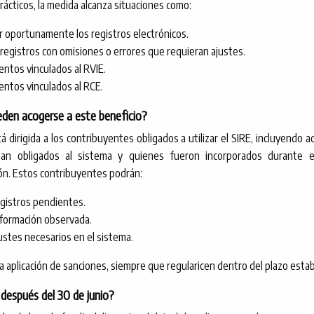
rácticos, la medida alcanza situaciones como:
 oportunamente los registros electrónicos.
registros con omisiones o errores que requieran ajustes.
entos vinculados al RVIE.
entos vinculados al RCE.
den acogerse a este beneficio?
 dirigida a los contribuyentes obligados a utilizar el SIRE, incluyendo 
an obligados al sistema y quienes fueron incorporados durante 
n. Estos contribuyentes podrán:
gistros pendientes.
nformación observada.
justes necesarios en el sistema.
la aplicación de sanciones, siempre que regularicen dentro del plazo estab
después del 30 de junio?