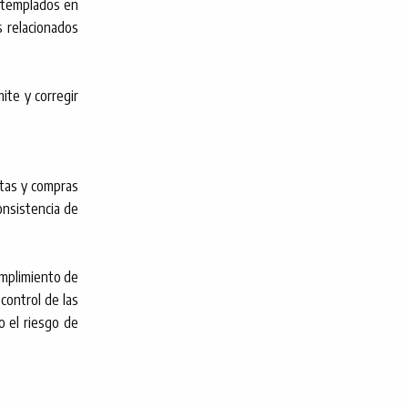
contemplados en
s relacionados
mite y corregir
ntas y compras
consistencia de
umplimiento de
control de las
o el riesgo de