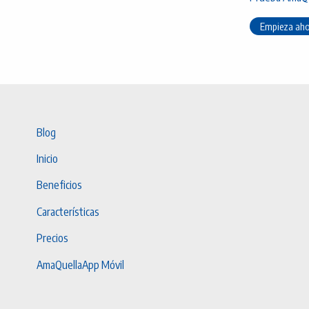
Empieza ah
Blog
Inicio
Beneficios
Características
Precios
AmaQuellaApp Móvil