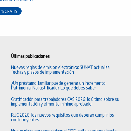
ora GRATIS
Últimas publicaciones
Nuevas reglas de emisión electrónica: SUNAT actualiza
fechas y plazos de implementación
¿Un préstamo familiar puede generar un Incremento
Patrimonial No Justificado? Lo que debes saber
Gratificación para trabajadores CAS 2026: lo último sobre su
implementación y el monto mínimo aprobado
RUC 2026: los nuevos requisitos que deberán cumplir los
contribuyentes
Nuevo plazo para regularizar el SIRE: evita sanciones hasta