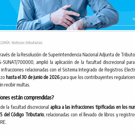
ORÍA: Noticias tributarias
ravés de la Resolución de Superintendencia Nacional Adjunta de Tributo
SUNAT/700000, amplió la aplicación de la facultad discrecional para
infracciones relacionadas con el Sistema Integrado de Registros Electr
azo
hasta el 30 de junio de 2026
para que los contribuyentes regularicen
in recibir multas.
iones están comprendidas?
 de la facultad discrecional
aplica a las infracciones tipificadas en los n
75 del Código Tributario
, relacionadas con el llevado de libros y registr
IRE.