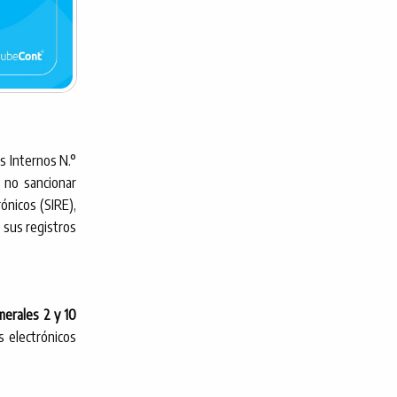
s Internos N.°
 no sancionar
ónicos (SIRE),
 sus registros
umerales 2 y 10
os electrónicos