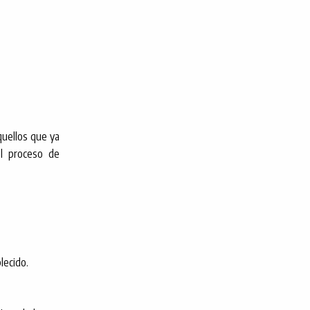
aquellos que ya
el proceso de
lecido.