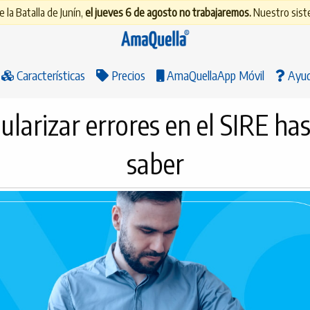
 la Batalla de Junín,
el jueves 6 de agosto no trabajaremos.
Nuestro siste
Características
Precios
AmaQuellaApp Móvil
Ayu
arizar errores en el SIRE has
saber