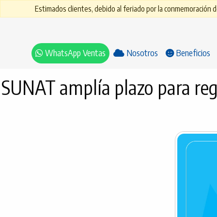
Estimados clientes, debido al feriado por la conmemoración de
WhatsApp Ventas
Nosotros
Beneficios
SUNAT amplía plazo para regul